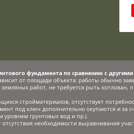
интового фундамента по сравнению с другими
ависит от площади объекта: работы обычно зав
земляных работ, не требуется рыть котлован, 
щихся стройматериалов, отсутствует потребност
мент под ключ дополнительно окупаются и за с
м уровнем грунтовых вод и пр.).
т отсутствия необходимости выравнивания участ