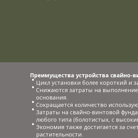
Преимущества устройства свайно-в
Цикл установки более короткий и з
Снижаются затраты на выполнение 
основания.
Сокращается количество использую
Затраты на свайно-винтовой фунда
любого типа (болотистых, с высоки
Экономия также достигается за сче
растительности.