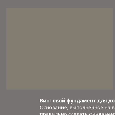
Винтовой фундамент для д
Основание, выполненное на в
правильно сделать фундамент 