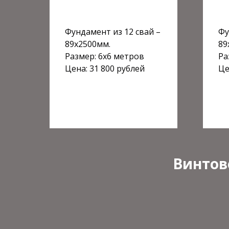
Фундамент из 12 свай –
Фу
89х2500мм.
89
Размер: 6х6 метров
Ра
Цена: 31 800 рублей
Це
Винтов