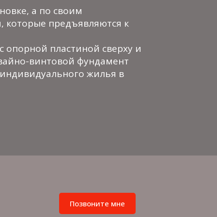
новке, а по своим
, которые предъявляются к
с опорной пластиной сверху и
свайно-винтовой фундамент
индивидуального жилья в
Позвоните мне