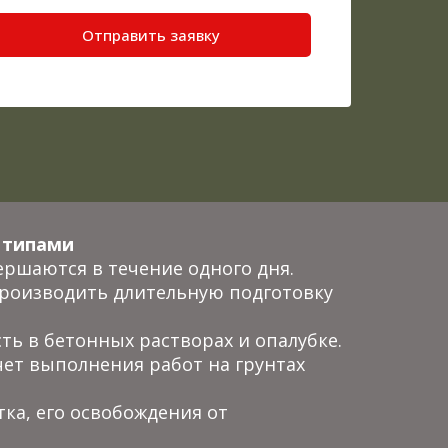
Отправить заявку
 типами
ершаются в течение одного дня.
производить длительную подготовку
ь в бетонных растворах и опалубке.
чет выполнения работ на грунтах
ка, его освобождения от