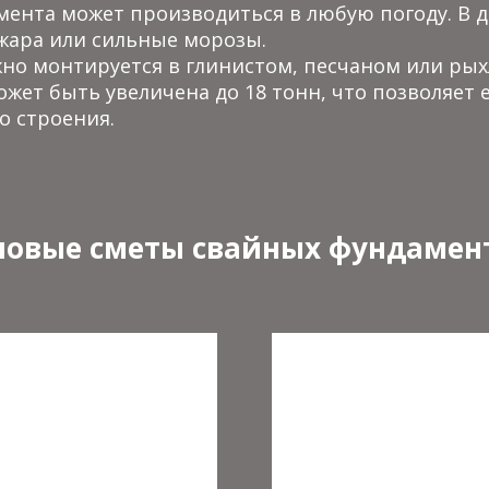
мента может производиться в любую погоду. В 
жара или сильные морозы.
но монтируется в глинистом, песчаном или рых
жет быть увеличена до 18 тонн, что позволяет
о строения.
повые сметы свайных фундамент