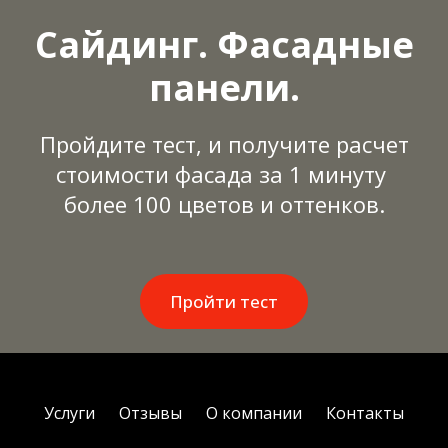
Сайдинг. Фасадные
панели.
Пройдите тест, и получите расчет
стоимости фасада за 1 минуту
более 100 цветов и оттенков.
Пройти тест
Услуги
Отзывы
О компании
Контакты